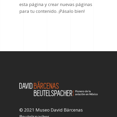
esta página y crear nuevas páginas
para tu contenido. ¡Pásalo bien!
© 2021 Museo David Bárcenas
Beutelspacher.