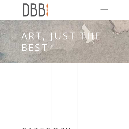
ART, JUST THE
BEST