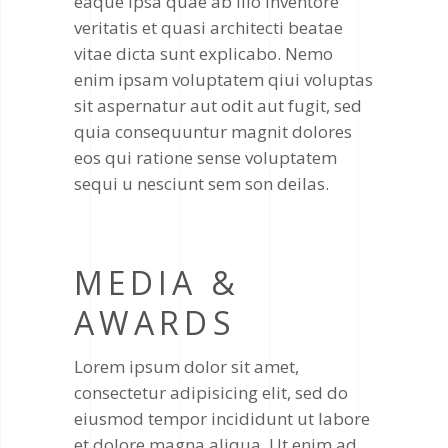
eaque ipsa quae ab illo inventore
veritatis et quasi architecti beatae
vitae dicta sunt explicabo. Nemo
enim ipsam voluptatem qiui voluptas
sit aspernatur aut odit aut fugit, sed
quia consequuntur magnit dolores
eos qui ratione sense voluptatem
sequi u nesciunt sem son deilas.
MEDIA &
AWARDS
Lorem ipsum dolor sit amet,
consectetur adipisicing elit, sed do
eiusmod tempor incididunt ut labore
et dolore magna aliqua. Ut enim ad