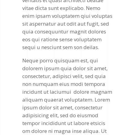
veritatis et quasi architecti beatae
vitae dicta sunt explicabo. Nemo
enim ipsam voluptatem qiui voluptas
sit aspernatur aut odit aut fugit, sed
quia consequuntur magnit dolores
eos qui ratione sense voluptatem
sequi u nesciunt sem son deilas.
Neque porro quisquam est, qui
dolorem ipsum quia dolor sit amet,
consectetur, adipisci velit, sed quia
non numquam eius modi tempora
incidunt ut laciumui dolore magnam
aliquam quaerat voluptatem. Lorem
ipsum dolor sit amet, consectetur
adipisicing elit, sed do eiusmod
tempor incididunt ut labore etsicis
om dolore ni magna inse aliqua. Ut