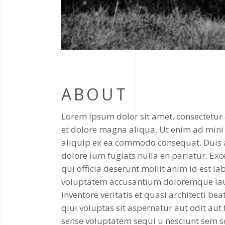
ABOUT
Lorem ipsum dolor sit amet, consectetur 
et dolore magna aliqua. Ut enim ad mini 
aliquip ex ea commodo consequat. Duis aut
dolore ium fugiats nulla en pariatur. Exc
qui officia deserunt mollit anim id est la
voluptatem accusantium doloremque lau
inventore veritatis et quasi architecti 
qiui voluptas sit aspernatur aut odit aut
sense voluptatem sequi u nesciunt sem s