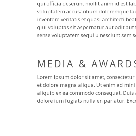
qui officia deserunt mollit anim id est la
voluptatem accusantium doloremque lau
inventore veritatis et quasi architecti 
qiui voluptas sit aspernatur aut odit aut
sense voluptatem sequi u nesciunt sem s
MEDIA & AWARD
Lorem ipsum dolor sit amet, consectetur 
et dolore magna aliqua. Ut enim ad mini v
aliquip ex ea commodo consequat. Duis aut
dolore ium fugiats nulla en pariatur. Exc