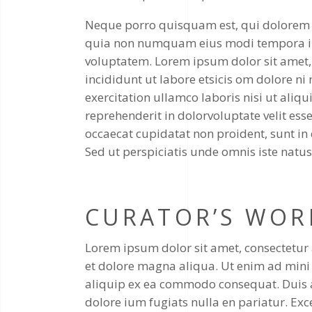
Neque porro quisquam est, qui dolorem ip
quia non numquam eius modi tempora i
voluptatem. Lorem ipsum dolor sit amet, 
incididunt ut labore etsicis om dolore n
exercitation ullamco laboris nisi ut aliq
reprehenderit in dolorvoluptate velit esse
occaecat cupidatat non proident, sunt in 
Sed ut perspiciatis unde omnis iste natus
CURATOR’S WOR
Lorem ipsum dolor sit amet, consectetur 
et dolore magna aliqua. Ut enim ad mini 
aliquip ex ea commodo consequat. Duis aut
dolore ium fugiats nulla en pariatur. Exc