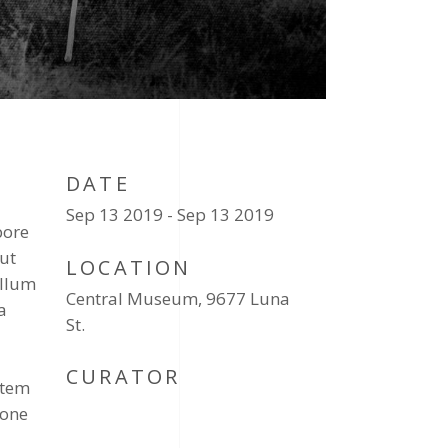
DATE
Sep 13 2019 - Sep 13 2019
bore
 ut
LOCATION
illum
Central Museum, 9677 Luna
a
St.
CURATOR
atem
ione